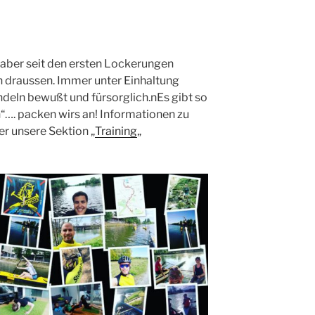
 aber seit den ersten Lockerungen
 draussen. Immer unter Einhaltung
ndeln bewußt und fürsorglich.nEs gibt so
n“…. packen wirs an! Informationen zu
er unsere Sektion „
Training
„