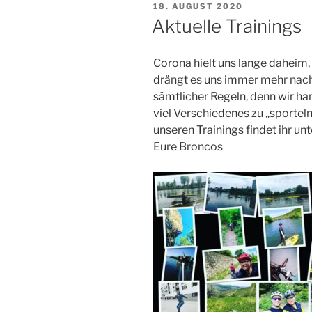
VERÖFFENTLICHT
18. AUGUST 2020
AM
Aktuelle Trainings
Corona hielt uns lange daheim,
drängt es uns immer mehr nach
sämtlicher Regeln, denn wir ha
viel Verschiedenes zu „sportel
unseren Trainings findet ihr unt
Eure Broncos