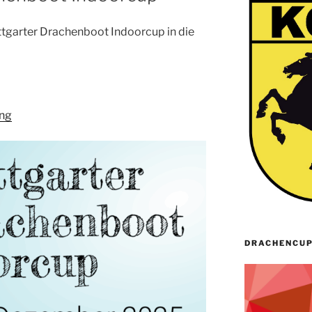
tgarter Drachenboot Indoorcup in die
ng
DRACHENCUP