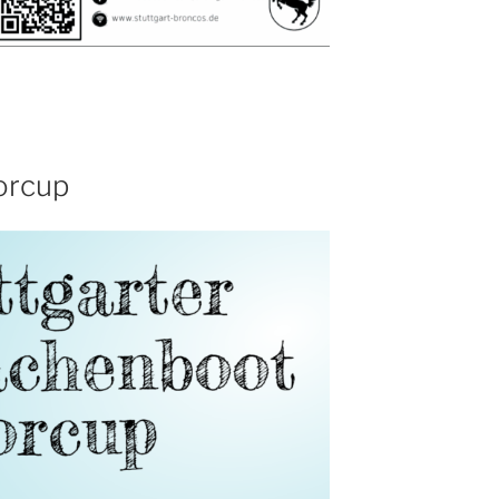
oorcup