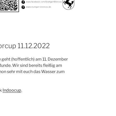
orcup 11.12.2022
geht (hoffentlich) am 11. Dezember
unde. Wir sind bereits fleißig am
chon sehr mit euch das Wasser zum
ik
Indoocup
.