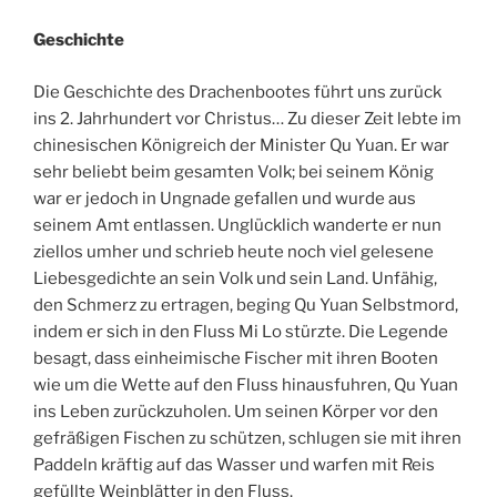
Geschichte
Die Geschichte des Drachenbootes führt uns zurück
ins 2. Jahrhundert vor Christus… Zu dieser Zeit lebte im
chinesischen Königreich der Minister Qu Yuan. Er war
sehr beliebt beim gesamten Volk; bei seinem König
war er jedoch in Ungnade gefallen und wurde aus
seinem Amt entlassen. Unglücklich wanderte er nun
ziellos umher und schrieb heute noch viel gelesene
Liebesgedichte an sein Volk und sein Land. Unfähig,
den Schmerz zu ertragen, beging Qu Yuan Selbstmord,
indem er sich in den Fluss Mi Lo stürzte. Die Legende
besagt, dass einheimische Fischer mit ihren Booten
wie um die Wette auf den Fluss hinausfuhren, Qu Yuan
ins Leben zurückzuholen. Um seinen Körper vor den
gefräßigen Fischen zu schützen, schlugen sie mit ihren
Paddeln kräftig auf das Wasser und warfen mit Reis
gefüllte Weinblätter in den Fluss.