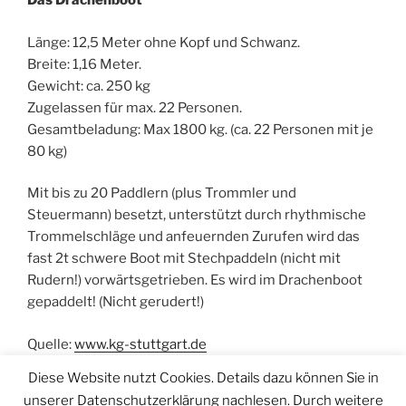
Das Drachenboot
Länge: 12,5 Meter ohne Kopf und Schwanz.
Breite: 1,16 Meter.
Gewicht: ca. 250 kg
Zugelassen für max. 22 Personen.
Gesamtbeladung: Max 1800 kg. (ca. 22 Personen mit je
80 kg)
Mit bis zu 20 Paddlern (plus Trommler und
Steuermann) besetzt, unterstützt durch rhythmische
Trommelschläge und anfeuernden Zurufen wird das
fast 2t schwere Boot mit Stechpaddeln (nicht mit
Rudern!) vorwärtsgetrieben. Es wird im Drachenboot
gepaddelt! (Nicht gerudert!)
Quelle:
www.kg-stuttgart.de
Diese Website nutzt Cookies. Details dazu können Sie in
unserer Datenschutzerklärung nachlesen. Durch weitere