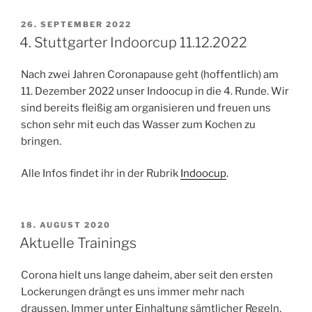
VERÖFFENTLICHT
26. SEPTEMBER 2022
AM
4. Stuttgarter Indoorcup 11.12.2022
Nach zwei Jahren Coronapause geht (hoffentlich) am
11. Dezember 2022 unser Indoocup in die 4. Runde. Wir
sind bereits fleißig am organisieren und freuen uns
schon sehr mit euch das Wasser zum Kochen zu
bringen.
Alle Infos findet ihr in der Rubrik
Indoocup
.
VERÖFFENTLICHT
18. AUGUST 2020
AM
Aktuelle Trainings
Corona hielt uns lange daheim, aber seit den ersten
Lockerungen drängt es uns immer mehr nach
draussen. Immer unter Einhaltung sämtlicher Regeln,