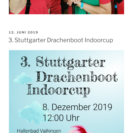
VERÖFFENTLICHT
12. JUNI 2019
AM
3. Stuttgarter Drachenboot Indoorcup