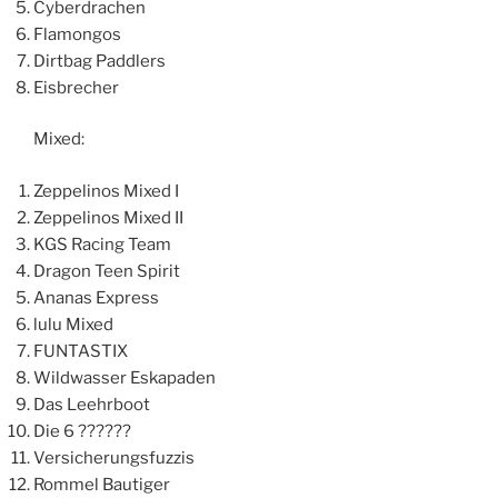
Cyberdrachen
Flamongos
Dirtbag Paddlers
Eisbrecher
Mixed:
Zeppelinos Mixed I
Zeppelinos Mixed II
KGS Racing Team
Dragon Teen Spirit
Ananas Express
lulu Mixed
FUNTASTIX
Wildwasser Eskapaden
Das Leehrboot
Die 6 ??????
Versicherungsfuzzis
Rommel Bautiger