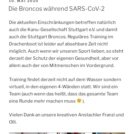
VERÖFFENTLICHT
10. MAI 2020
AM
Die Broncos während SARS-CoV-2
Die aktuellen Einschränkungen betreffen natürlich
auch die Kanu-Gesellschaft Stuttgart e.V. und damit
auch die Stuttgart Broncos. Reguläres Training im
Drachenboot ist leider auf absehbare Zeit nicht
möglich. Auch wenn wir unseren Sport lieben, so steht
derzeit der Schutz der eigenen Gesundheit, aber vor
allem auch der von Mitmenschen im Vordergrund.
Training findet derzeit nicht auf dem Wasser sondern
virtuell, in den eigenen 4-Wänden statt. Wir sind ein
Team (auch wenn das heißt, dass das gesamte Team
eine Runde mehr machen muss
).
Vielen Dank an unsere kreativen Anstachler Franzi und
Olli.