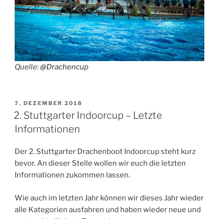
Quelle:
@Drachencup
VERÖFFENTLICHT
7. DEZEMBER 2018
AM
2. Stuttgarter Indoorcup – Letzte
Informationen
Der 2. Stuttgarter Drachenboot Indoorcup steht kurz
bevor. An dieser Stelle wollen wir euch die letzten
Informationen zukommen lassen.
Wie auch im letzten Jahr können wir dieses Jahr wieder
alle Kategorien ausfahren und haben wieder neue und