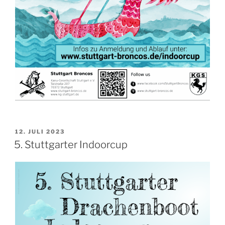
VERÖFFENTLICHT
12. JULI 2023
AM
5. Stuttgarter Indoorcup