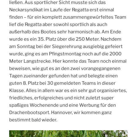
ließen. Aus sportlicher Sicht musste sich das
Neckarsyndikat im Laufe der Regatta erst einmal
finden – für ein komplett zusammengewürfeltes Team
lief die Regatta aber sowohl sportlich als auch
außerhalb des Bootes sehr harmonisch ab. Am Ende
wurde es ein 35. Platz über die 250 Meter. Nachdem
am Sonntag bei der Siegerehrung ausgiebig gefeiert
wurde, ging es am Pfingstmontag noch auf die 2000
Meter Langstrecke. Hier konnte das Team noch einmal
beweisen, wie gut es an den zwei vorangegangenen
Tagen zueinander gefunden hat und belegte einen
guten 8. Platz bei 30 gemeldeten Teams in dieser
Klasse. Alles in allem war es ein sehr gut organisiertes,
friedliches, erfolgreiches und nicht zuletzt super
spaßiges Wochenende und eine Werbung für den
Drachenbootsport. Hannover, wir kommen ganz
bestimmt bald wieder.