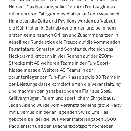
Namen „Das Neckarsyndikat“ an. Am Freitag ging es
mit mehreren Fahrgemeinschaften auf den Weg nach
Hannover, die Zelte und Pavillons wurden aufgebaut,
die Kühltruhen in Betrieb genommen und bei einem
ersten gemeinsamen Grillen und Zusammensitzen in
geselliger Runde stieg die Freude auf die kommenden
Regattatage. Samstag und Sonntag durfte sich das
Neckarsyndikat dann in vier Rennen auf der 250m-
Strecke mit 48 weiteren Teams in der Fun-Sport-
Klasse messen. Weitere 49 Teams in der
darunterliegenden Fun-Fun-Klasse sowie 39 Teams in
der Leistungsklasse komplettierten die Veranstaltung
und machten den ganz besonderen Flair aus Spaß,
Grillvergnügen, Feiern und sportlichem Ehrgeiz aus.
Jeden Abend wurde vom Veranstalter eine große Party
mit Livemusik in der anliegenden Swiss Life Hall
geboten, bei der die laut Veranstalterangaben 3500
Paddler sich und den Drachenbootsport hochleben