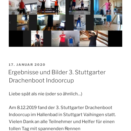
VERÖFFENTLICHT
17. JANUAR 2020
AM
Ergebnisse und Bilder 3. Stuttgarter
Drachenboot Indoorcup
Liebe spät als nie (oder so ähnlich…)
Am 8.12.2019 fand der 3. Stuttgarter Drachenboot
Indoorcup im Hallenbad in Stuttgart Vaihingen statt.
Vielen Dank an alle Teilnehmer und Helfer für einen
tollen Tag mit spannenden Rennen