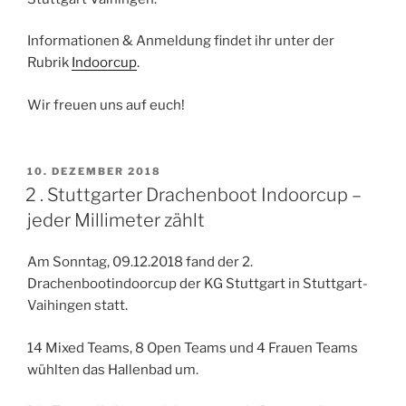
Informationen & Anmeldung findet ihr unter der
Rubrik
Indoorcup
.
Wir freuen uns auf euch!
VERÖFFENTLICHT
10. DEZEMBER 2018
AM
2 . Stuttgarter Drachenboot Indoorcup –
jeder Millimeter zählt
Am Sonntag, 09.12.2018 fand der 2.
Drachenbootindoorcup der KG Stuttgart in Stuttgart-
Vaihingen statt.
14 Mixed Teams, 8 Open Teams und 4 Frauen Teams
wühlten das Hallenbad um.