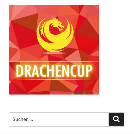
Suchen
Suche
nach: