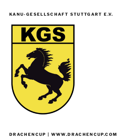
KANU-GESELLSCHAFT STUTTGART E.V.
DRACHENCUP | WWW.DRACHENCUP.COM