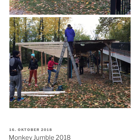
VERÖFFENTLICHT
16. OKTOBER 2018
AM
Monkey Jumble 2018