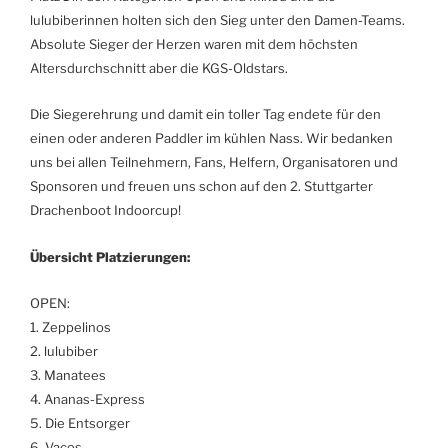
lulubiberinnen holten sich den Sieg unter den Damen-Teams.
Absolute Sieger der Herzen waren mit
dem höchsten
Altersdurchschnitt
aber die KGS-Oldstars.
Die Siegerehrung und damit ein toller Tag endete für den
einen oder anderen Paddler im kühlen Nass. Wir bedanken
uns bei allen Teilnehmern, Fans, Helfern, Organisatoren und
Sponsoren und freuen uns schon auf den 2. Stuttgarter
Drachenboot Indoorcup!
Übersicht Platzierungen:
OPEN:
1. Zeppelinos
2. lulubiber
3. Manatees
4. Ananas-Express
5. Die Entsorger
6. Vacos