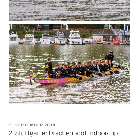
VERÖFFENTLICHT
9. SEPTEMBER 2018
AM
2. Stuttgarter Drachenboot Indoorcup