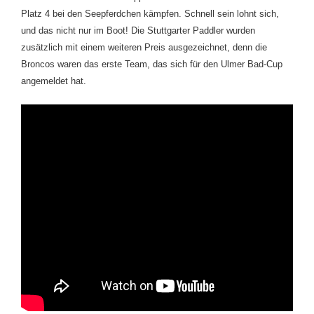
Platz 4 bei den
Seepferdchen
kämpfen. Schnell sein lohnt sich,
und das nicht nur im Boot! Die Stuttgarter Paddler wurden
zusätzlich mit einem weiteren Preis ausgezeichnet, denn die
Broncos waren das erste Team, das sich für den Ulmer Bad-Cup
angemeldet hat.