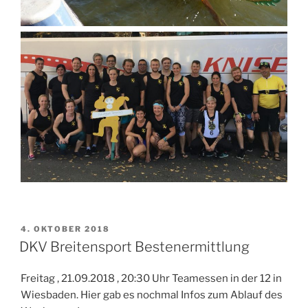
VERÖFFENTLICHT
4. OKTOBER 2018
AM
DKV Breitensport Bestenermittlung
Freitag , 21.09.2018 , 20:30 Uhr Teamessen in der 12 in
Wiesbaden. Hier gab es nochmal Infos zum Ablauf des