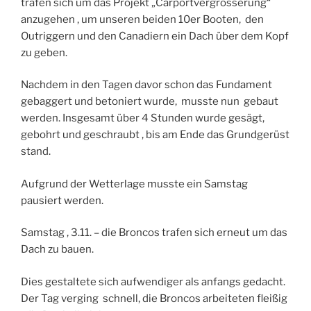
trafen sich um das Projekt „Carportvergrösserung“
anzugehen , um unseren beiden 10er Booten, den
Outriggern und den Canadiern ein Dach über dem Kopf
zu geben.
Nachdem in den Tagen davor schon das Fundament
gebaggert und betoniert wurde, musste nun gebaut
werden. Insgesamt über 4 Stunden wurde gesägt,
gebohrt und geschraubt , bis am Ende das Grundgerüst
stand.
Aufgrund der Wetterlage musste ein Samstag
pausiert werden.
Samstag , 3.11. – die Broncos trafen sich erneut um das
Dach zu bauen.
Dies gestaltete sich aufwendiger als anfangs gedacht.
Der Tag verging schnell, die Broncos arbeiteten fleißig