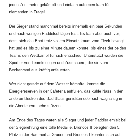
jeden Zentimeter gekämpft und einfach aufgeben kam für
niemanden in Frage!
Der Sieger stand manchmal bereits innerhalb ein paar Sekunden
und nach wenigen Paddelschlägen fest. Es kam aber auch vor,
dass sich das Boot trotz vollem Einsatz kaum vom Fleck bewegt
hat und es bis zu einer Minute dauern konnte, bis eines der beiden
Teams den Wettkampf für sich entschied. Unterstützt wurden die
Sportler von Teamkollegen und Zuschauern, die sie vom
Beckenrand aus kräftig anfeuerten.
Wer nicht gerade auf dem Wasser kämpfte, konnte die
Energiereserven in der Cafeteria auffüllen, das kühle Nass in den
anderen Becken des Bad Blaus genießen oder sich waghalsig in
die Abenteuerrutsche stürzen.
Am Ende des Tages waren alle Sieger und jeder Paddler erhielt bei
der Siegerehrung eine tolle Medaille. Broncos I
I
belegten den 5.
Platz in der Hammerhai Gruppe und Broncos I konnten sich auf