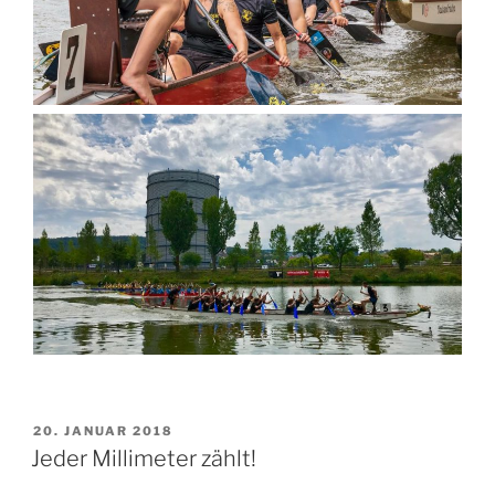
VERÖFFENTLICHT
20. JANUAR 2018
AM
Jeder Millimeter zählt!