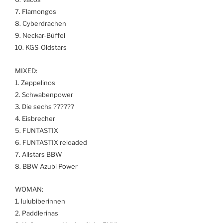
7. Flamongos
8. Cyberdrachen
9. Neckar-Büffel
10. KGS-Oldstars
MIXED:
1. Zeppelinos
2. Schwabenpower
3. Die sechs ??????
4. Eisbrecher
5. FUNTASTIX
6. FUNTASTIX reloaded
7. Allstars BBW
8. BBW Azubi Power
WOMAN:
1. lulubiberinnen
2. Paddlerinas