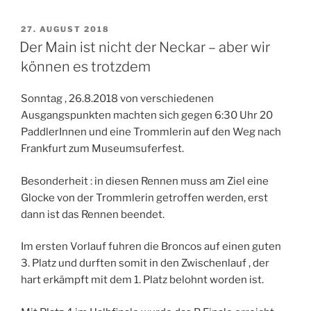
VERÖFFENTLICHT
27. AUGUST 2018
AM
Der Main ist nicht der Neckar – aber wir
können es trotzdem
Sonntag , 26.8.2018 von verschiedenen
Ausgangspunkten machten sich gegen 6:30 Uhr 20
PaddlerInnen und eine Trommlerin auf den Weg nach
Frankfurt zum Museumsuferfest.
Besonderheit : in diesen Rennen muss am Ziel eine
Glocke von der Trommlerin getroffen werden, erst
dann ist das Rennen beendet.
Im ersten Vorlauf fuhren die Broncos auf einen guten
3. Platz und durften somit in den Zwischenlauf , der
hart erkämpft mit dem 1. Platz belohnt worden ist.