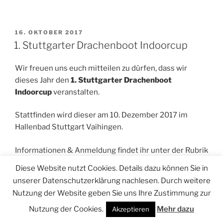
VERÖFFENTLICHT
16. OKTOBER 2017
AM
1. Stuttgarter Drachenboot Indoorcup
Wir freuen uns euch mitteilen zu dürfen, dass wir
dieses Jahr den
1. Stuttgarter Drachenboot
Indoorcup
veranstalten.
Stattfinden wird dieser am 10. Dezember 2017 im
Hallenbad Stuttgart Vaihingen.
Informationen & Anmeldung findet ihr unter der Rubrik
Indoorcup
.
Diese Website nutzt Cookies. Details dazu können Sie in
unserer Datenschutzerklärung nachlesen. Durch weitere
Wir freuen uns auf euch!
Nutzung der Website geben Sie uns Ihre Zustimmung zur
Nutzung der Cookies.
Mehr dazu
Akzeptieren