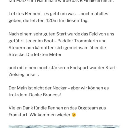
Mit Platz 4 im Halbfinale wurde das B Finale erreicht.
Letztes Rennen – es geht um was … nochmal alles
geben, die letzten 420m für diesen Tag.
Nach einem sehr guten Start wurde das Feld von uns
geführt. Jeder im Boot – Paddler Trommlerin und
Steuermann kämpften sich gemeinsam über die
Strecke. Die letzten Meter
und mit einem noch stärkeren Endspurt war der Start-
Zielsieg unser .
Der Main ist nicht der Neckar – aber wir können es
trotzdem. Danke Broncos!
Vielen Dank für die Rennen an das Orgateam aus
Frankfurt! Wir kommen wieder