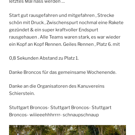
letztes Mal nass werden …
Start gut rausgefahren und mitgefahren , Strecke
schön mit Druck , Zwischenspurt nochmal eine Rakete
gezündet & ein super kraftvoller Endspurt
rausgehauen . Alle Teams waren stark, es war wieder
ein Kopf an Kopf Rennen. Geiles Rennen , Platz 6. mit
0,8 Sekunden Abstand zu Platz 1.
Danke Broncos für das gemeinsame Wochenende.
Danke an die Organisatoren des Kanuvereins
Schierstein.
Stuttgart Broncos- Stuttgart Broncos- Stuttgart
Broncos- wiiieeehhhrrrr- schnaupschnaup