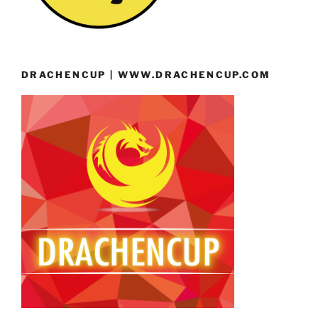
DRACHENCUP | WWW.DRACHENCUP.COM