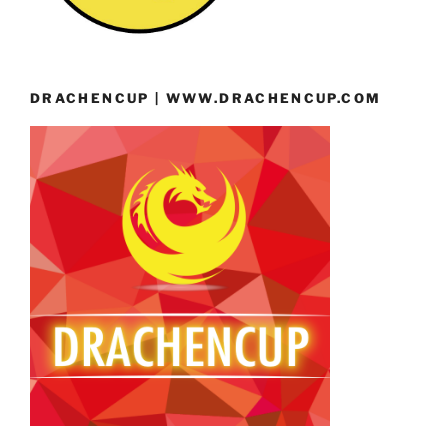
DRACHENCUP | WWW.DRACHENCUP.COM