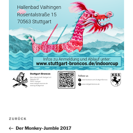
Beitragsnavigation
Vorheriger
ZURÜCK
Beitrag
Der Monkey-Jumble 2017