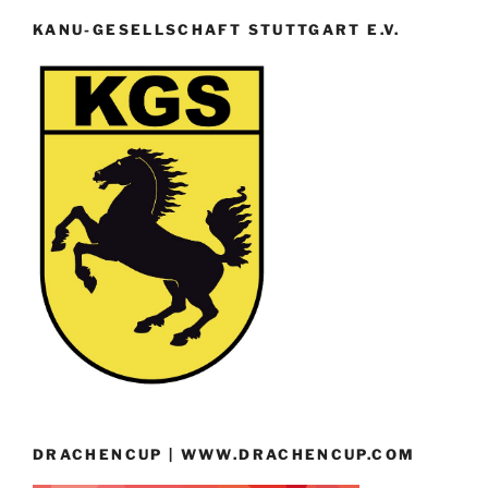
KANU-GESELLSCHAFT STUTTGART E.V.
DRACHENCUP | WWW.DRACHENCUP.COM