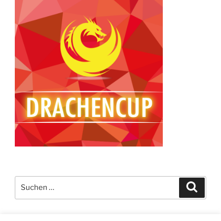
Suchen
Suche
nach: