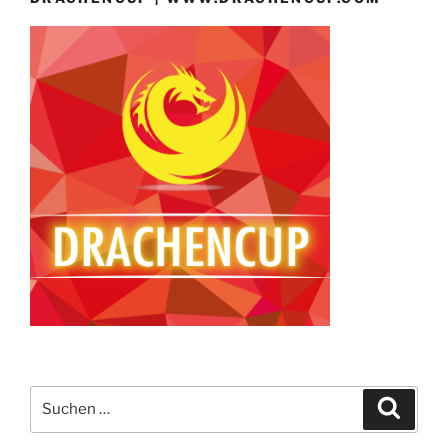
Suchen
Suche
nach: